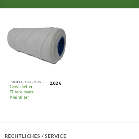
PUMPEN, FILTER UND REGNER
2,82
€
Gewickelter
Filtereinsatz
Kleinfilter
RECHTLICHES / SERVICE