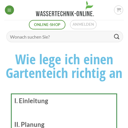
ANMELDEN
ONLINE-SHOP
Wie lege ich einen
Gartenteich richtig an
I. Einleitung
II. Planung