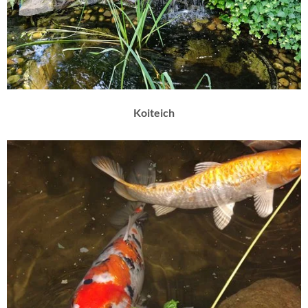
Koiteich