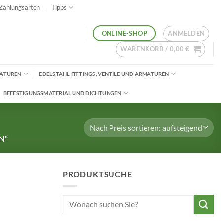
Zahlungsarten
Tipps
ANMELDEN
ONLINE-SHOP
WARENKORB /
0,00
€
MATUREN
EDELSTAHL FITTINGS, VENTILE UND ARMATUREN
BEFESTIGUNGSMATERIAL UND DICHTUNGEN
N“
PRODUKTSUCHE
Suchen
nach: