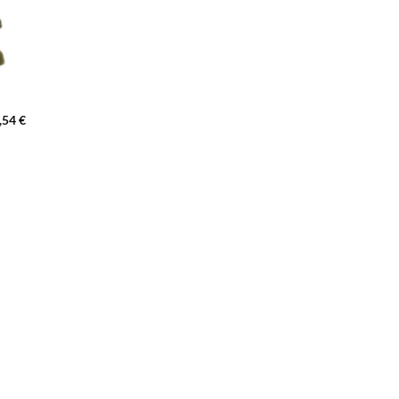
,54
€