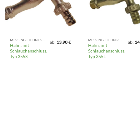
MESSING FITTINGS, KLEMMFITTINGS, VENTILE UND ARMATUREN
MESSING FITTINGS, KLEMMFITTINGS, VENTILE UND ARMATUREN
ab:
13,90
€
ab:
14
Hahn, mit
Hahn, mit
Schlauchanschluss,
Schlauchanschluss,
Typ 355S
Typ 355L