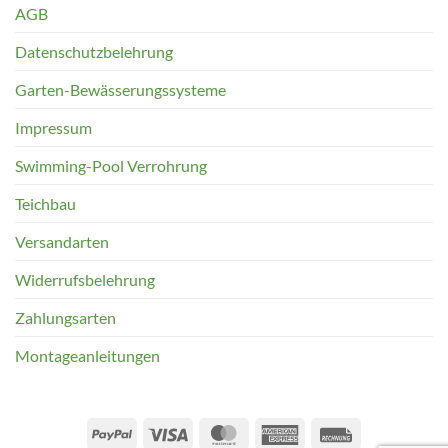
AGB
Datenschutzbelehrung
Garten-Bewässerungssysteme
Impressum
Swimming-Pool Verrohrung
Teichbau
Versandarten
Widerrufsbelehrung
Zahlungsarten
Montageanleitungen
PayPal
Visa
MasterCard
American
Rechung