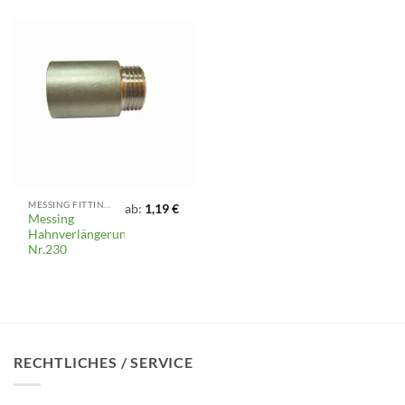
MESSING FITTINGS, KLEMMFITTINGS, VENTILE UND ARMATUREN
ab:
1,19
€
Messing
Hahnverlängerung,
Nr.230
RECHTLICHES / SERVICE