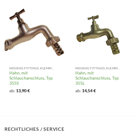
MESSING FITTINGS, KLEMMFITTINGS, VENTILE UND ARMATUREN
MESSING FITTINGS, KLEMMFITTINGS, VENTILE UND ARMATUREN
Hahn, mit
Hahn, mit
Schlauchanschluss, Typ
Schlauchanschluss, Typ
355S
355L
ab:
13,90
€
ab:
14,54
€
RECHTLICHES / SERVICE