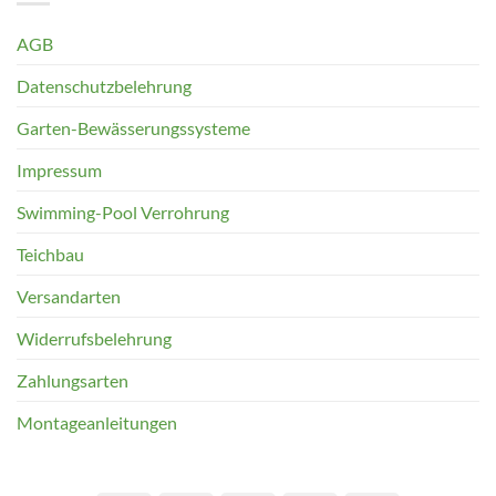
AGB
Datenschutzbelehrung
Garten-Bewässerungssysteme
Impressum
Swimming-Pool Verrohrung
Teichbau
Versandarten
Widerrufsbelehrung
Zahlungsarten
Montageanleitungen