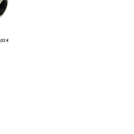
,02
€