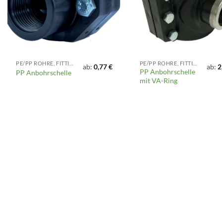
PE/PP ROHRE, FITTINGS UND ARMATUREN
PE/PP ROHRE, FITTINGS UND ARMATUREN
ab:
0,77
€
ab:
2
PP Anbohrschelle
PP Anbohrschelle
mit VA-Ring