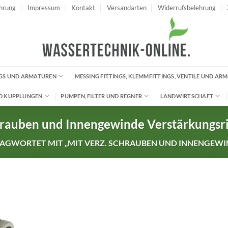
hrung
Impressum
Kontakt
Versandarten
Widerrufsbelehrung
INGS UND ARMATUREN
MESSING FITTINGS, KLEMMFITTINGS, VENTILE UND AR
D KUPPLUNGEN
PUMPEN, FILTER UND REGNER
LANDWIRTSCHAFT
hrauben und Innengewinde Verstärkungsri
GWORTET MIT „MIT VERZ. SCHRAUBEN UND INNENGEWIN