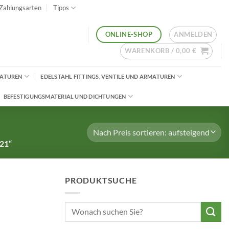
Zahlungsarten
Tipps
ANMELDEN
ONLINE-SHOP
WARENKORB /
0,00
€
MATUREN
EDELSTAHL FITTINGS, VENTILE UND ARMATUREN
BEFESTIGUNGSMATERIAL UND DICHTUNGEN
21“
PRODUKTSUCHE
Suchen
nach: