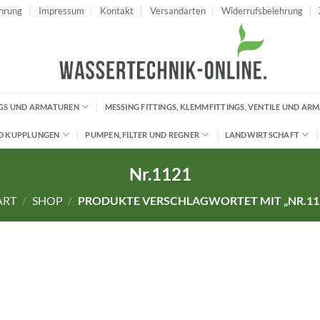
hrung
Impressum
Kontakt
Versandarten
Widerrufsbelehrung
INGS UND ARMATUREN
MESSING FITTINGS, KLEMMFITTINGS, VENTILE UND AR
D KUPPLUNGEN
PUMPEN, FILTER UND REGNER
LANDWIRTSCHAFT
Nr.1121
ART
/
SHOP
/
PRODUKTE VERSCHLAGWORTET MIT „NR.11