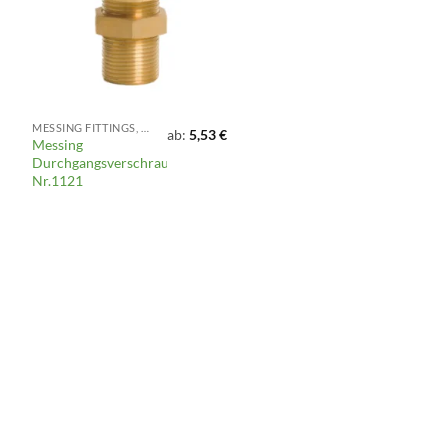
MESSING FITTINGS, KLEMMFITTINGS, VENTILE UND ARMATUREN
ab:
5,53
€
Messing
Durchgangsverschraubung,
Nr.1121