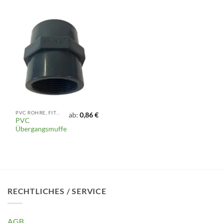
PVC ROHRE, FITTINGS UND ARMATUREN
ab:
0,86
€
PVC
Übergangsmuffe
RECHTLICHES / SERVICE
AGB