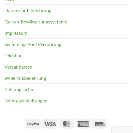
Datenschutzbelehrung
Garten-Bewässerungssysteme
Impressum
Swimming-Pool Verrohrung
Teichbau
Versandarten
Widerrufsbelehrung
Zahlungsarten
Montageanleitungen
PayPal
Visa
MasterCard
American
Rechung
Express