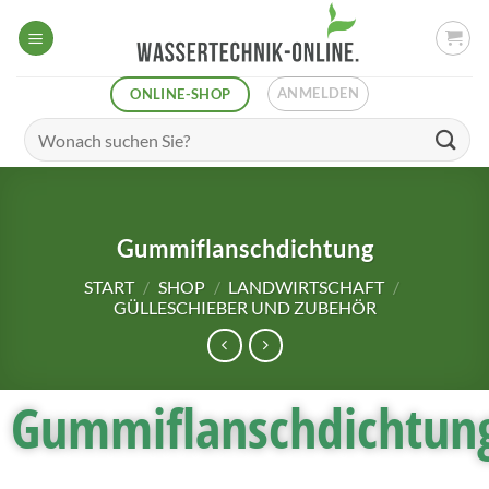
ANMELDEN
ONLINE-SHOP
Gummiflanschdichtung
START
/
SHOP
/
LANDWIRTSCHAFT
/
GÜLLESCHIEBER UND ZUBEHÖR
Gummiflanschdichtun