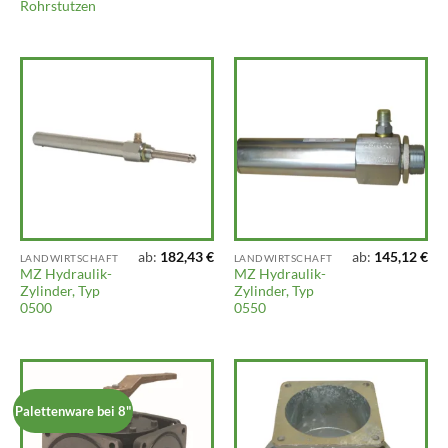
Rohrstutzen
ab:
182,43
€
ab:
145,12
€
LANDWIRTSCHAFT
LANDWIRTSCHAFT
MZ Hydraulik-
MZ Hydraulik-
Zylinder, Typ
Zylinder, Typ
0500
0550
Palettenware bei 8"