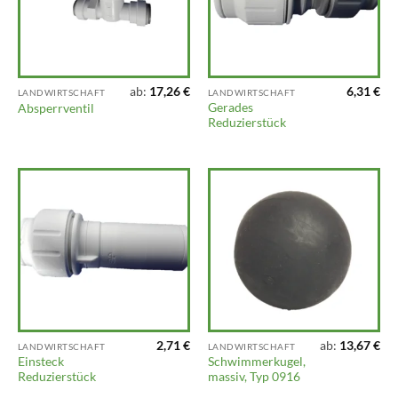
ab:
17,26
€
6,31
€
LANDWIRTSCHAFT
LANDWIRTSCHAFT
Gerades
Absperrventil
Reduzierstück
2,71
€
ab:
13,67
€
LANDWIRTSCHAFT
LANDWIRTSCHAFT
Einsteck
Schwimmerkugel,
Reduzierstück
massiv, Typ 0916