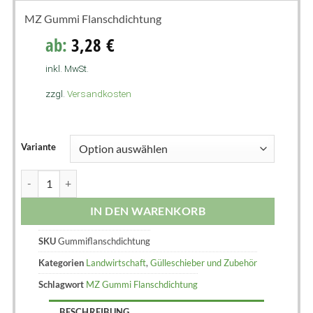
MZ Gummi Flanschdichtung
ab:
3,28
€
inkl. MwSt.
zzgl.
Versandkosten
Variante
IN DEN WARENKORB
SKU
Gummiflanschdichtung
Kategorien
Landwirtschaft
,
Gülleschieber und Zubehör
Schlagwort
MZ Gummi Flanschdichtung
BESCHREIBUNG