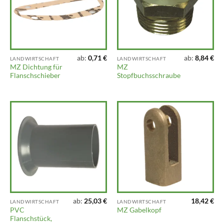
ab:
0,71
€
ab:
8,84
€
LANDWIRTSCHAFT
LANDWIRTSCHAFT
MZ Dichtung für
MZ
Flanschschieber
Stopfbuchsschraube
ab:
25,03
€
18,42
€
LANDWIRTSCHAFT
LANDWIRTSCHAFT
PVC
MZ Gabelkopf
Flanschstück,