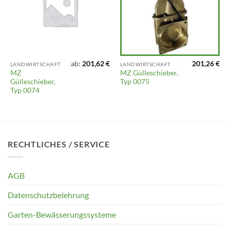
ab:
201,62
€
201,26
€
LANDWIRTSCHAFT
LANDWIRTSCHAFT
MZ
MZ Gülleschieber,
Gülleschieber,
Typ 0075
Typ 0074
RECHTLICHES / SERVICE
AGB
Datenschutzbelehrung
Garten-Bewässerungssysteme