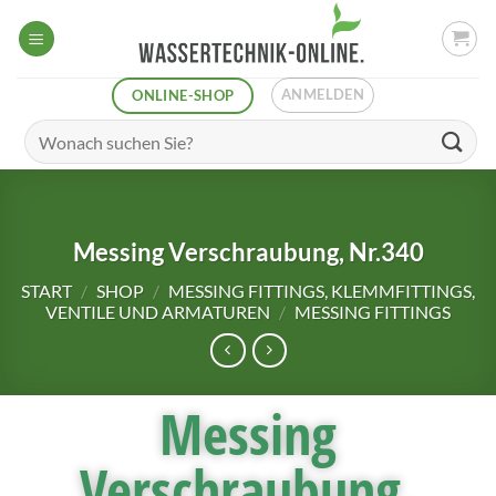
ANMELDEN
ONLINE-SHOP
Messing Verschraubung, Nr.340
START
/
SHOP
/
MESSING FITTINGS, KLEMMFITTINGS,
VENTILE UND ARMATUREN
/
MESSING FITTINGS
Messing
Verschraubung,