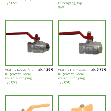
Typ 092
Durchgang, Typ
069
ab:
4,28
€
ab:
3,93
€
MESSING KUGELHÄHNE UND AUSLAUFHÄHNE
MESSING FITTINGS, KLEMMFITTINGS, VENTILE UND ARMATUREN
Kugelventil Ideal,
Kugelventil Ideal,
voller Durchgang,
voller Durchgang,
Typ 091
Typ 090