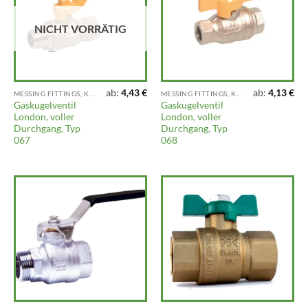
NICHT VORRÄTIG
ab:
4,43
€
ab:
4,13
€
MESSING FITTINGS, KLEMMFITTINGS, VENTILE UND ARMATUREN
MESSING FITTINGS, KLEMMFITTINGS, VENTILE UND ARMATUREN
Gaskugelventil
Gaskugelventil
London, voller
London, voller
Durchgang, Typ
Durchgang, Typ
067
068