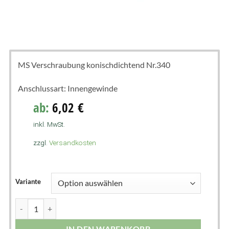
MS Verschraubung konischdichtend Nr.340
Anschlussart: Innengewinde
ab:
6,02
€
inkl. MwSt.
zzgl.
Versandkosten
Variante
IN DEN WARENKORB