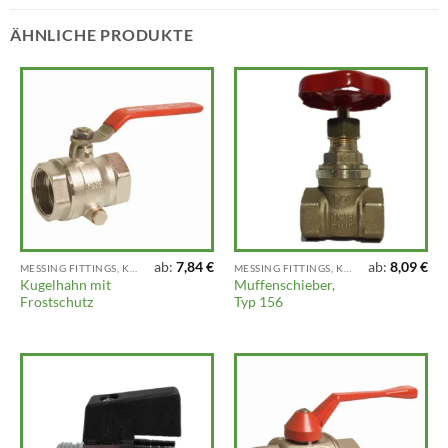
ÄHNLICHE PRODUKTE
ab:
7,84
€
ab:
8,09
€
MESSING FITTINGS, KLEMMFITTINGS, VENTILE UND ARMATUREN
MESSING FITTINGS, KLEMMFITTINGS, VENTILE UND ARMATUREN
Kugelhahn mit
Muffenschieber,
Frostschutz
Typ 156