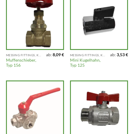
ab:
8,09
€
ab:
3,53
€
MESSING FITTINGS, KLEMMFITTINGS, VENTILE UND ARMATUREN
MESSING FITTINGS, KLEMMFITTINGS, VENTILE UND ARMATUREN
Muffenschieber,
Mini Kugelhahn,
Typ 156
Typ 125