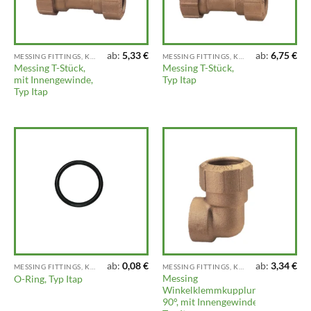
ab:
5,33
€
ab:
6,75
€
MESSING FITTINGS, KLEMMFITTINGS, VENTILE UND ARMATUREN
MESSING FITTINGS, KLEMMFITTINGS, VENTILE UND ARMATUREN
Messing T-Stück,
Messing T-Stück,
mit Innengewinde,
Typ Itap
Typ Itap
ab:
0,08
€
ab:
3,34
€
MESSING FITTINGS, KLEMMFITTINGS, VENTILE UND ARMATUREN
MESSING FITTINGS, KLEMMFITTINGS, VENTILE UND ARMATUREN
Messing
O-Ring, Typ Itap
Winkelklemmkupplung
90°, mit Innengewinde,