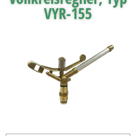
VYR-155