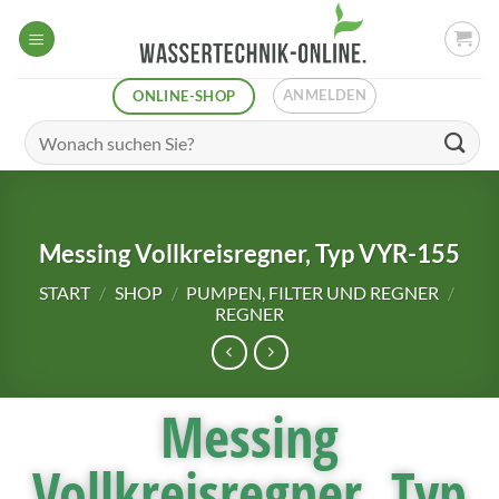
ANMELDEN
ONLINE-SHOP
Messing Vollkreisregner, Typ VYR-155
START
/
SHOP
/
PUMPEN, FILTER UND REGNER
/
REGNER
Messing
Vollkreisregner, Typ