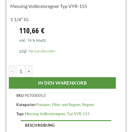
Messing Vollkreisregner Typ VYR-155
1 1/4″ IG
110,66
€
inkl. 19 % MwSt.
zzgl.
Versandkosten
IN DEN WARENKORB
SKU
907000053
Kategorien
Pumpen, Filter und Regner
,
Regner
Tags
Messing Vollkreisregner
,
Typ VYR-155
BESCHREIBUNG