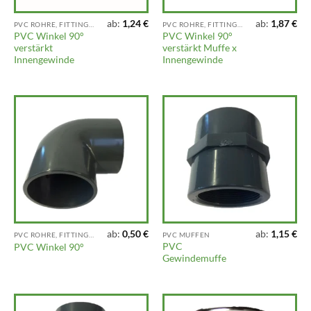
ab:
1,24
€
ab:
1,87
€
PVC ROHRE, FITTINGS UND ARMATUREN
PVC ROHRE, FITTINGS UND ARMATUREN
PVC Winkel 90°
PVC Winkel 90°
verstärkt
verstärkt Muffe x
Innengewinde
Innengewinde
ab:
0,50
€
ab:
1,15
€
PVC ROHRE, FITTINGS UND ARMATUREN
PVC MUFFEN
PVC
PVC Winkel 90°
Gewindemuffe