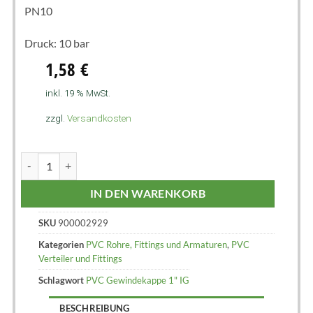
PN10
Druck: 10 bar
1,58
€
inkl. 19 % MwSt.
zzgl.
Versandkosten
IN DEN WARENKORB
SKU
900002929
Kategorien
PVC Rohre, Fittings und Armaturen
,
PVC
Verteiler und Fittings
Schlagwort
PVC Gewindekappe 1" IG
BESCHREIBUNG