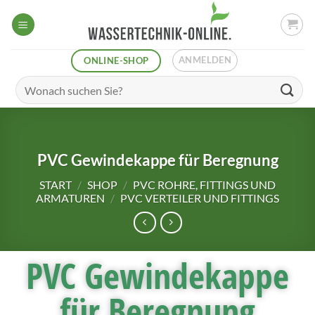
ANMELDEN
ONLINE-SHOP
PVC Gewindekappe für Beregnung
START
/
SHOP
/
PVC ROHRE, FITTINGS UND
ARMATUREN
/
PVC VERTEILER UND FITTINGS
PVC Gewindekappe
für Beregnung