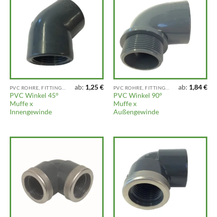
ab:
1,25
€
ab:
1,84
€
PVC ROHRE, FITTINGS UND ARMATUREN
PVC ROHRE, FITTINGS UND ARMATUREN
PVC Winkel 45°
PVC Winkel 90°
Muffe x
Muffe x
Innengewinde
Außengewinde