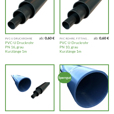
ab:
0,60
€
ab:
0,60
€
PVC-U DRUCKROHRE
PVC ROHRE, FITTINGS UND ARMATUREN
PVC-U Druckrohr
PVC U-Druckrohr
PN 16, grau
PN 10, grau
Kurzlänge 1m
Kurzlänge 1m
Sperrgut