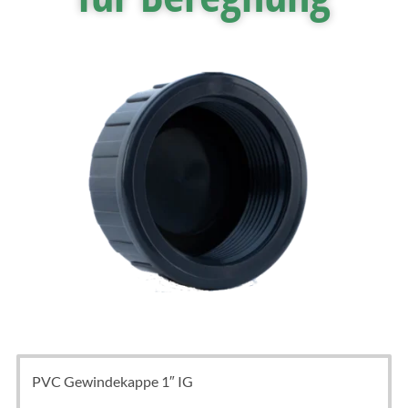
PVC Gewindekappe 1″ IG