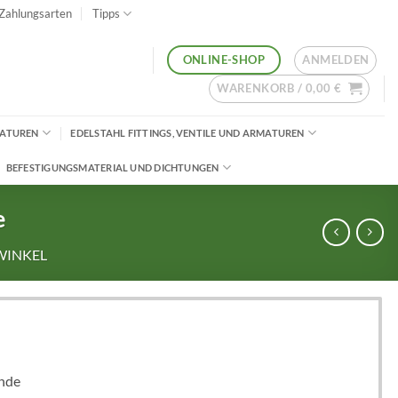
Zahlungsarten
Tipps
ANMELDEN
ONLINE-SHOP
WARENKORB /
0,00
€
MATUREN
EDELSTAHL FITTINGS, VENTILE UND ARMATUREN
BEFESTIGUNGSMATERIAL UND DICHTUNGEN
e
WINKEL
nde