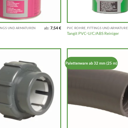
ab:
7,54
€
TINGS UND ARMATUREN
PVC ROHRE, FITTINGS UND ARMATUR
Tangit PVC-U/C/ABS Reiniger
Palettenware ab 32 mm (25 m)