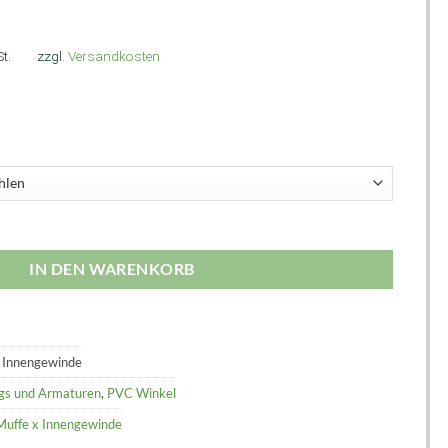
t.
zzgl.
Versandkosten
IN DEN WARENKORB
 Innengewinde
ngs und Armaturen
,
PVC Winkel
Muffe x Innengewinde