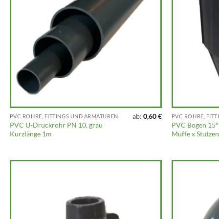
ab:
0,60
€
PVC ROHRE, FITTINGS UND ARMATUREN
PVC ROHRE, FIT
PVC U-Druckrohr PN 10, grau
PVC Bogen 15° 
Kurzlänge 1m
Muffe x Stutzen