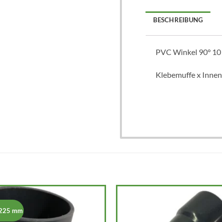
BESCHREIBUNG
PVC Winkel 90° 10
Klebemuffe x Inne
 225 mm