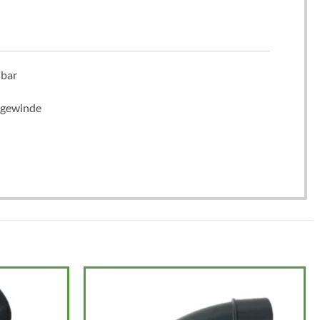
 bar
ngewinde