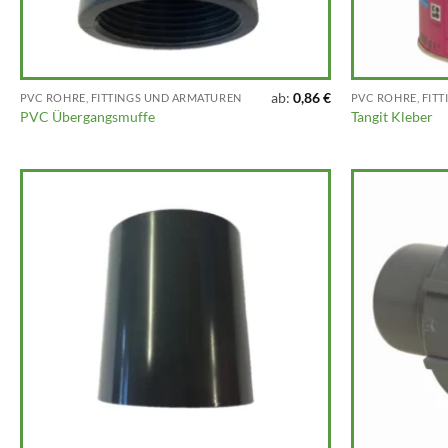
ab:
0,86
€
PVC ROHRE, FITTINGS UND ARMATUREN
PVC ROHRE, FIT
PVC Übergangsmuffe
Tangit Kleber