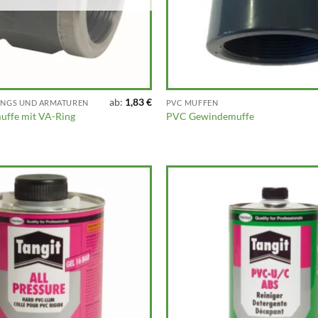
ab:
1,83
€
TINGS UND ARMATUREN
PVC MUFFEN
ffe mit VA-Ring
PVC Gewindemuffe