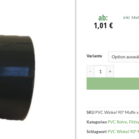
ab:
inkl. MwS
1,01
€
Variante
SKU
PVC Winkel 90° Muffe x
Kategorien
PVC Rohre, Fitti
Schlagwort
PVC Winkel 90° 