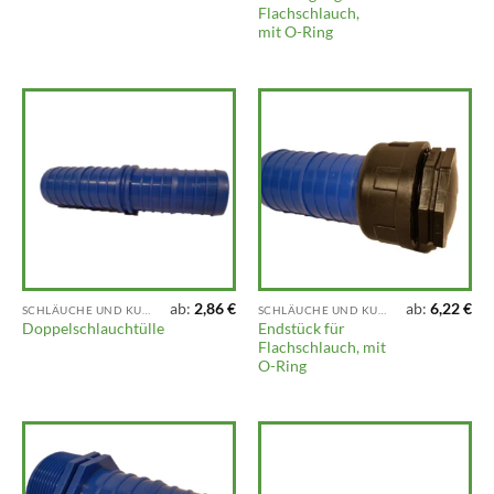
Flachschlauch,
mit O-Ring
ab:
2,86
€
ab:
6,22
€
SCHLÄUCHE UND KUPPLUNGEN
SCHLÄUCHE UND KUPPLUNGEN
Endstück für
Doppelschlauchtülle
Flachschlauch, mit
O-Ring