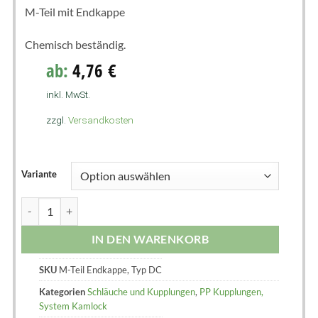
M-Teil mit Endkappe
Chemisch beständig.
ab:
4,76
€
inkl. MwSt.
zzgl.
Versandkosten
Variante
IN DEN WARENKORB
SKU
M-Teil Endkappe, Typ DC
Kategorien
Schläuche und Kupplungen
,
PP Kupplungen,
System Kamlock