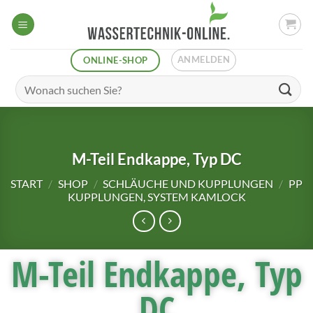
ANMELDEN
ONLINE-SHOP
M-Teil Endkappe, Typ DC
START
/
SHOP
/
SCHLÄUCHE UND KUPPLUNGEN
/
PP
KUPPLUNGEN, SYSTEM KAMLOCK
M-Teil Endkappe, Typ
DC