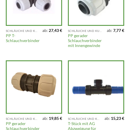
ab:
27,43
€
ab:
7,77
€
SCHLÄUCHE UND KUPPLUNGEN
SCHLÄUCHE UND KUPPLUNGEN
PP T-
PP gerader
Schlauchverbinder
Schlauchverbinder
mit Innengewinde
ab:
19,85
€
ab:
15,23
€
SCHLÄUCHE UND KUPPLUNGEN
SCHLÄUCHE UND KUPPLUNGEN
PP gerader
T-Stück mit AG
Schlauchverbinder
Abzweigung für