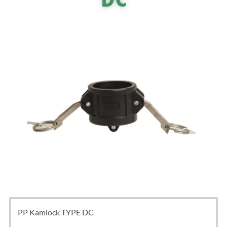
PP Kamlock TYPE DC