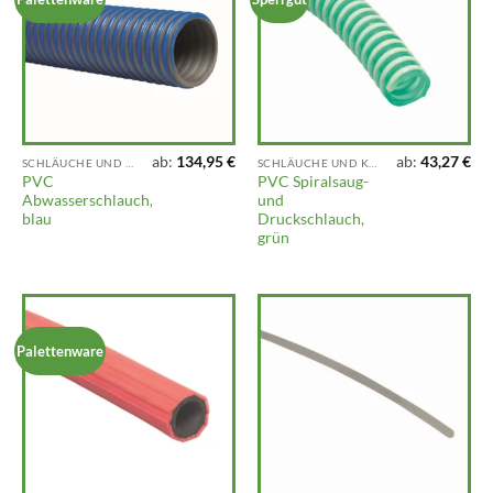
ab:
134,95
€
ab:
43,27
€
SCHLÄUCHE UND KUPPLUNGEN
SCHLÄUCHE UND KUPPLUNGEN
PVC
PVC Spiralsaug-
Abwasserschlauch,
und
blau
Druckschlauch,
grün
Palettenware