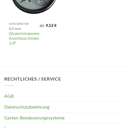
MANOMETER
ab:
9,52
€
63 mm
Glyzerinmanometer,
Anschluss hinten,
1/4″
RECHTLICHES / SERVICE
AGB
Datenschutzbelehrung
Garten-Bewässerungssysteme