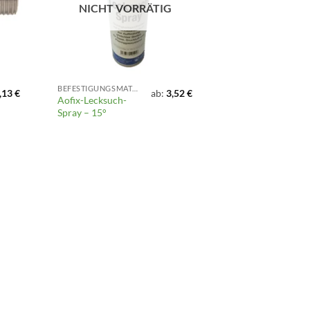
NICHT VORRÄTIG
BEFESTIGUNGSMATERIAL UND DICHTUNGEN
,13
€
ab:
3,52
€
Aofix-Lecksuch-
Spray – 15°