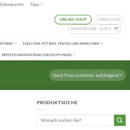
Zahlungsarten
Tipps
ANMELDEN
ONLINE-SHOP
WARENKORB /
0,00
€
MATUREN
EDELSTAHL FITTINGS, VENTILE UND ARMATUREN
BEFESTIGUNGSMATERIAL UND DICHTUNGEN
PRODUKTSUCHE
Suchen
nach: