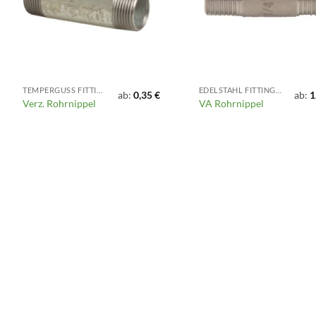
TEMPERGUSS FITTINGS
EDELSTAHL FITTINGS, VENTILE UND ARMATUREN
ab:
0,35
€
ab:
1
Verz. Rohrnippel
VA Rohrnippel