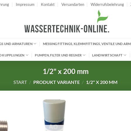
hrung
Impressum
Kontakt
Versandarten
Widerrufsbelehrung
INGS UND ARMATUREN
MESSING FITTINGS, KLEMMFITTINGS, VENTILE UND AR
D KUPPLUNGEN
PUMPEN, FILTER UND REGNER
LANDWIRTSCHAFT
1/2" x 200 mm
START
/
PRODUKT VARIANTE
/
1/2" X 200 MM