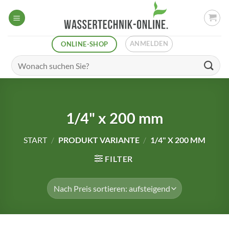
Zum
Inhalt
springen
ANMELDEN
ONLINE-SHOP
Suchen
nach:
1/4" x 200 mm
START
/
PRODUKT VARIANTE
/
1/4" X 200 MM
FILTER