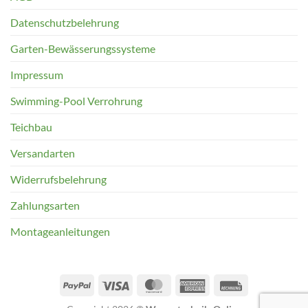
Datenschutzbelehrung
Garten-Bewässerungssysteme
Impressum
Swimming-Pool Verrohrung
Teichbau
Versandarten
Widerrufsbelehrung
Zahlungsarten
Montageanleitungen
PayPal
Visa
MasterCard
American
Rechung
Express