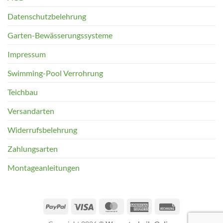
Datenschutzbelehrung
Garten-Bewässerungssysteme
Impressum
Swimming-Pool Verrohrung
Teichbau
Versandarten
Widerrufsbelehrung
Zahlungsarten
Montageanleitungen
PayPal
Visa
MasterCard
American
Rechung
Express