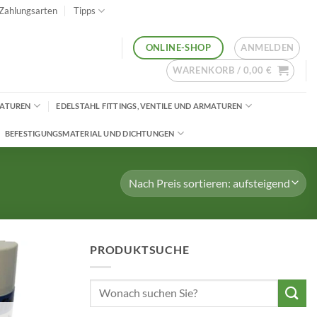
Zahlungsarten
Tipps
ANMELDEN
ONLINE-SHOP
WARENKORB /
0,00
€
MATUREN
EDELSTAHL FITTINGS, VENTILE UND ARMATUREN
BEFESTIGUNGSMATERIAL UND DICHTUNGEN
PRODUKTSUCHE
Suchen
nach: