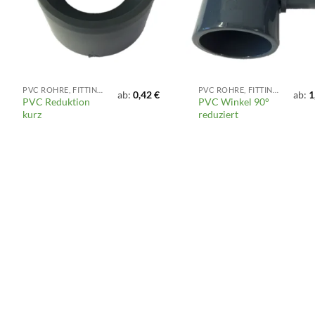
PVC ROHRE, FITTINGS UND ARMATUREN
PVC ROHRE, FITTINGS UND ARMATUREN
ab:
0,42
€
ab:
1
PVC Reduktion
PVC Winkel 90°
kurz
reduziert