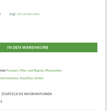
%
zzgl.
Versandkosten
IN DEN WARENKORB
rien
Pumpen, Filter und Regner
,
Manometer
thermometer
,
Anschluss hinten
ZUSÄTZLICHE INFORMATIONEN
IT