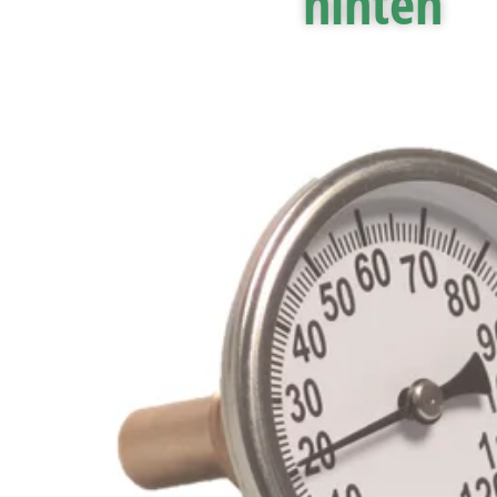
hinten