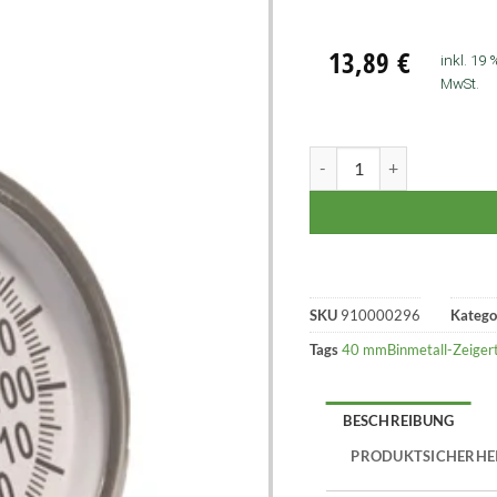
13,89
€
inkl. 19 
MwSt.
SKU
910000296
Katego
Tags
40 mmBinmetall-Zeiger
BESCHREIBUNG
PRODUKTSICHERHE