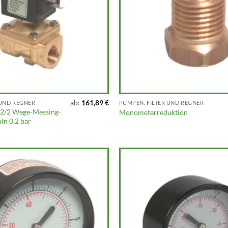
ab:
161,89
€
 UND REGNER
PUMPEN, FILTER UND REGNER
 2/2 Wege-Messing-
Monometerreduktion
in 0,2 bar