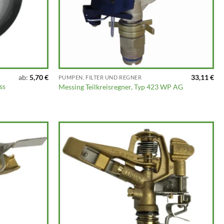
ab:
5,70
€
33,11
€
PUMPEN, FILTER UND REGNER
ss
Messing Teilkreisregner, Typ 423 WP AG