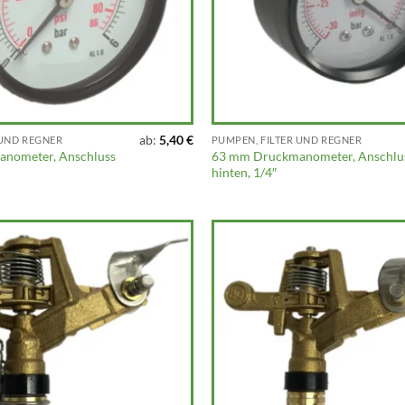
ab:
5,40
€
 UND REGNER
PUMPEN, FILTER UND REGNER
nometer, Anschluss
63 mm Druckmanometer, Anschlu
hinten, 1/4″