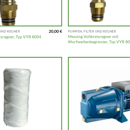
20,00
€
 UND REGNER
PUMPEN, FILTER UND REGNER
Messing Vollkreisregner mit
isregner, Typ VYR 8004
Wurfweitenbegrenzer, Typ VYR 8