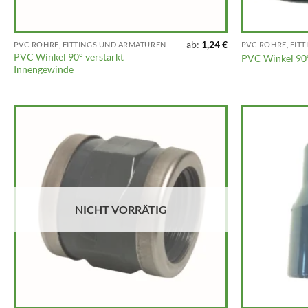
ab:
1,24
€
PVC ROHRE, FITTINGS UND ARMATUREN
PVC ROHRE, FIT
PVC Winkel 90° verstärkt
PVC Winkel 90
Innengewinde
NICHT VORRÄTIG