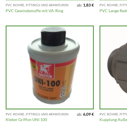
ab:
1,83
€
PVC ROHRE, FITTINGS UND ARMATUREN
PVC ROHRE, FIT
PVC Gewindemuffe mit VA-Ring
PVC Lange Red
ab:
6,09
€
PVC ROHRE, FITTINGS UND ARMATUREN
PVC ROHRE, FIT
Kleber Griffon UNI 100
Kupplung Auße