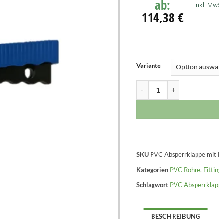
ab:
inkl. MwS
114,38
€
Variante
SKU
PVC Absperrklappe mit 
Kategorien
PVC Rohre, Fitti
Schlagwort
PVC Absperrklapp
BESCHREIBUNG