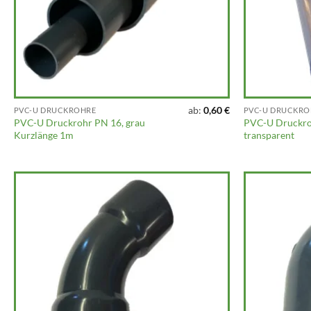
ab:
0,60
€
PVC-U DRUCKROHRE
PVC-U DRUCKRO
PVC-U Druckrohr PN 16, grau
PVC-U Druckro
Kurzlänge 1m
transparent