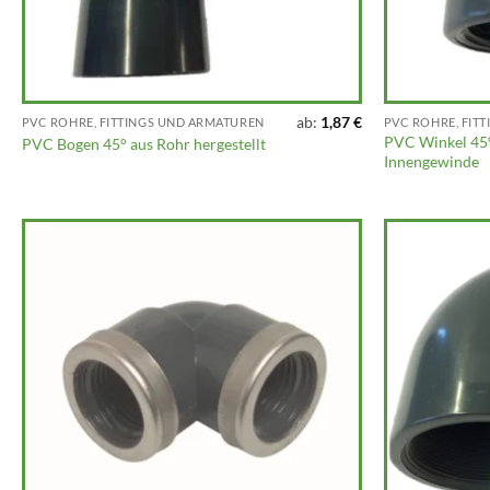
ab:
1,87
€
PVC ROHRE, FITTINGS UND ARMATUREN
PVC ROHRE, FIT
PVC Winkel 45°
PVC Bogen 45° aus Rohr hergestellt
Innengewinde