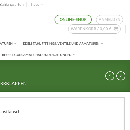
Zahlungsarten
Tipps
ANMELDEN
ONLINE-SHOP
WARENKORB /
0,00
€
MATUREN
EDELSTAHL FITTINGS, VENTILE UND ARMATUREN
BEFESTIGUNGSMATERIAL UND DICHTUNGEN
ERRKLAPPEN
Losflansch