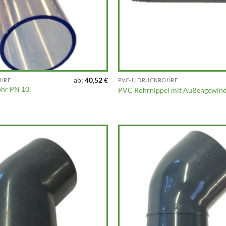
ab:
40,52
€
HRE
PVC-U DRUCKROHRE
hr PN 10,
PVC Rohrnippel mit Außengewin