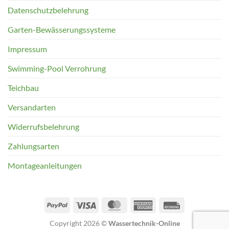
Datenschutzbelehrung
Garten-Bewässerungssysteme
Impressum
Swimming-Pool Verrohrung
Teichbau
Versandarten
Widerrufsbelehrung
Zahlungsarten
Montageanleitungen
PayPal
Visa
MasterCard
American
Rechung
Express
Copyright 2026 ©
Wassertechnik-Online